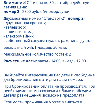
Внимание!
С 1 июня по 30 сентября действует
летняя цена:
номер 2
- 2800 рублей/номер/сутки
Двухместный номер "Стандарт-2" (
номер 2
):
- двуспальная кровать;
- телевизор;
- сплит-система;
- электрочайник;
- собственный санузел (туалет, раковина, душ).
Бесплатный wifi. Площадь 30 кв.м.
Максимальное количество гостей: 2
Расчетные часы:
заезд - 14:00; выезд - 12:00
Выбирайте интересующие Вас даты и свободные
для бронирования в эти дни наши номера.
При бронировании оплата не производится. При
необходимости мы свяжемся с Вами и обсудим
детали размещения (возможна предоплата).
Стоимость проживания может меняться в