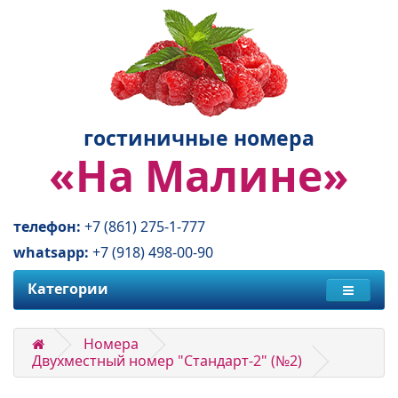
гостиничные номера
«На Малине»
телефон:
+7 (861) 275-1-777
whatsapp:
+7 (918) 498-00-90
Категории
Номера
Двухместный номер "Стандарт-2" (№2)